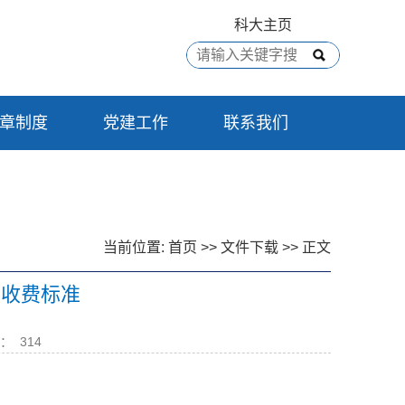
科大主页
章制度
党建工作
联系我们
当前位置:
首页
>>
文件下载
>> 正文
享收费标准
：
314