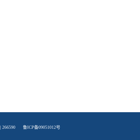
 266590
鲁ICP备09051012号