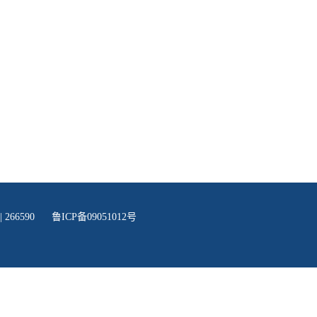
 266590
鲁ICP备09051012号