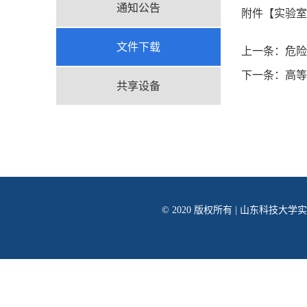
通知公告
附件【
实验室
文件下载
上一条：
危险
下一条：
高等
共享设备
© 2020 版权所有 | 山东科技大