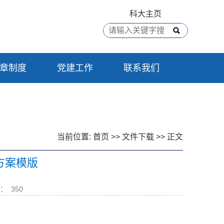
科大主页
章制度
党建工作
联系我们
当前位置:
首页
>>
文件下载
>> 正文
方案模版
：
350