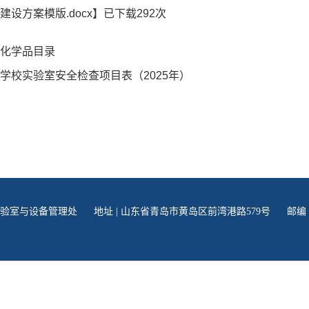
建设方案模版.docx
】已下载
292
次
化学品目录
学校实验室安全检查项目表（2025年）
学实验室与设备管理处
地址 | 山东省青岛市黄岛区前湾港路579号
邮编 |