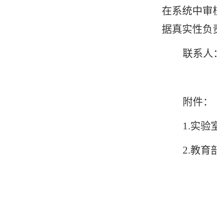
在系统中审核
据真实性负
联系人：
附件：
1.实
2.教