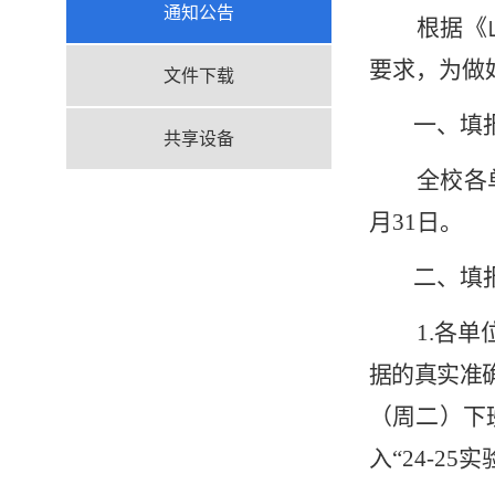
通知公告
根据《
要求，为做
文件下载
一、填
共享设备
全校各
月31日。
二、填
1.各
据的真实准
（周二）下
入“24-2