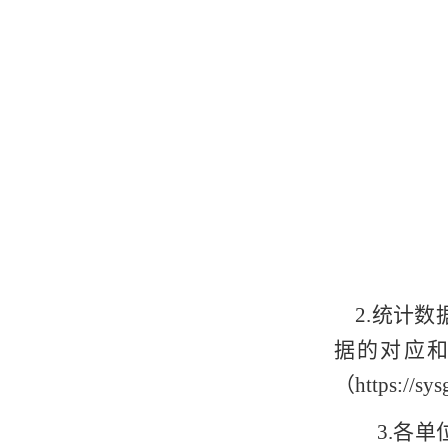
2.统计
据的对应
（https:
3.各