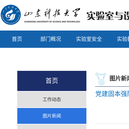
首页
部门概况
实验室安全
实验
图片新
首页
党建固本强
工作动态
图片新闻