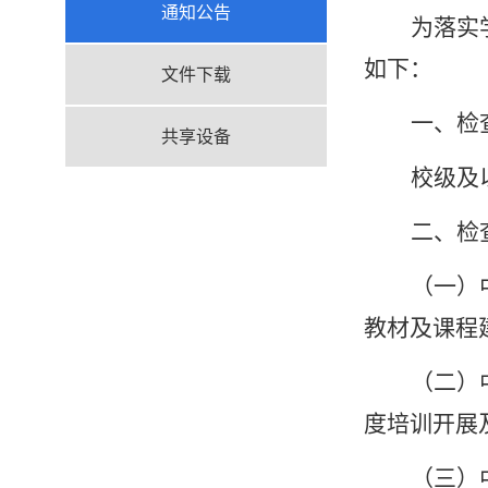
通知公告
为落实
如下：
文件下载
一、检
共享设备
校级及
二、检
（一）
教材及课程
（二）
度培训开展
（三）